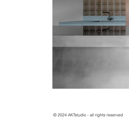
info@akt.studio
© 2024 AKTstudio - all rights reserved